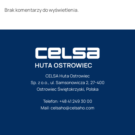
Brak komentarzy do wyświetlenia.
CELSA Huta Ostrowiec
Sp. z o.o., ul. Samsonowicza 2, 27-400
Ostrowiec Świętokrzyski, Polska
Telefon:
+48 41 249 30 00
Mail:
celsaho@celsaho.com