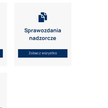
Sprawozdania
nadzorcze
Zobacz wszystko