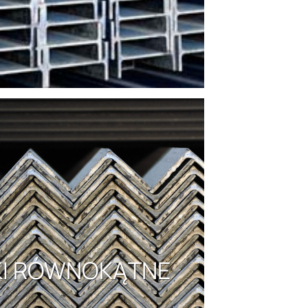
KI RÓWNOKĄTNE