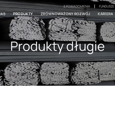
|
E POWIADOMIENIA
FUNDUSZE 
NAS
PRODUKTY
ZRÓWNOWAŻONY ROZWÓJ
KARIERA
Produkty długie