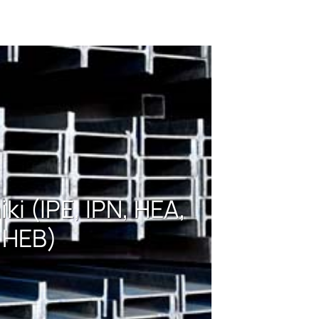
ki (IPE, IPN, HEA,
HEB)