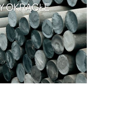
Y OKRĄGŁE