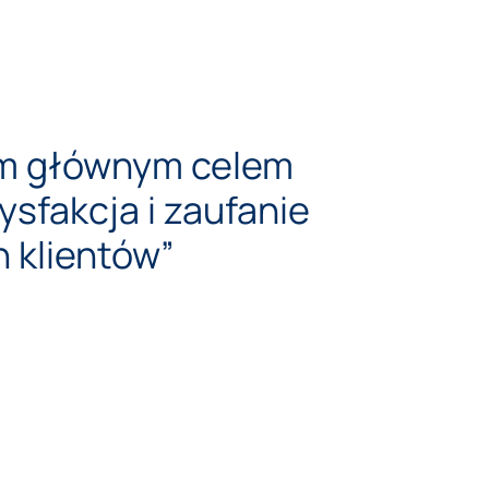
m głównym celem
ysfakcja i zaufanie
 klientów”