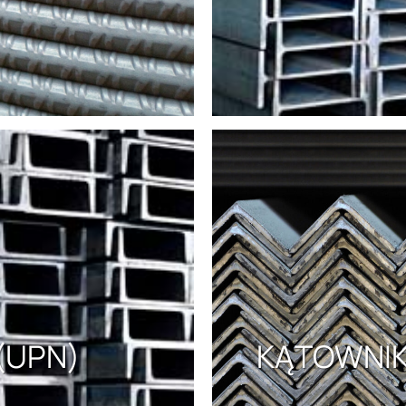
(UPN)
KĄTOWNI