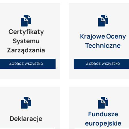
Certyfikaty
Krajowe Oceny
Systemu
Techniczne
Zarządzania
Zobacz wszystko
Zobacz wszystko
Fundusze
Deklaracje
europejskie