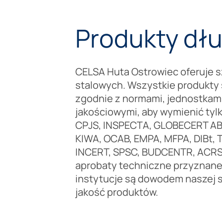
Produkty dłu
CELSA Huta Ostrowiec oferuje 
stalowych. Wszystkie produkty
zgodnie z normami, jednostkami
jakościowymi, aby wymienić tyl
CPJS, INSPECTA, GLOBECERT A
KIWA, OCAB, EMPA, MFPA, DIBt, 
INCERT, SPSC, BUDCENTR, ACRS. 
aprobaty techniczne przyznane
instytucje są dowodem naszej s
jakość produktów.