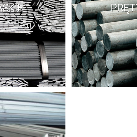
ASKIE
PRĘT