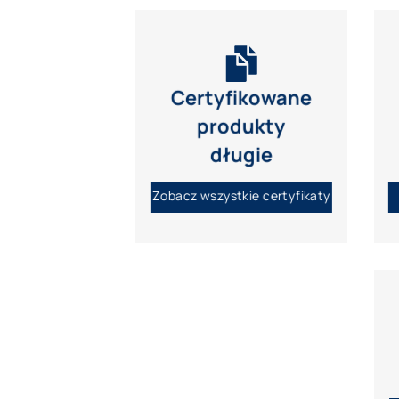
Certyfikowane
produkty
długie
Zobacz wszystkie certyfikaty