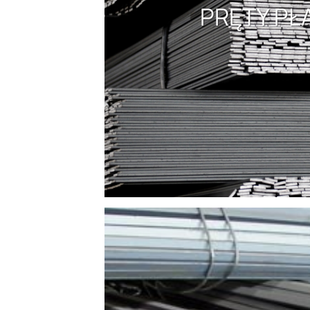
PRĘTY PŁ