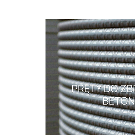
PRĘTY DO ZB
BETO