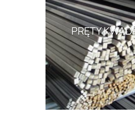
PRĘTY KWA