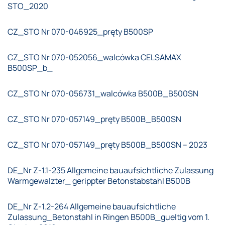
STO_2020
CZ_STO Nr 070-046925_pręty B500SP
CZ_STO Nr 070-052056_walcówka CELSAMAX
B500SP_b_
CZ_STO Nr 070-056731_walcówka B500B_B500SN
CZ_STO Nr 070-057149_pręty B500B_B500SN
CZ_STO Nr 070-057149_pręty B500B_B500SN – 2023
DE_Nr Z-1.1-235 Allgemeine bauaufsichtliche Zulassung
Warmgewalzter_ gerippter Betonstabstahl B500B
DE_Nr Z-1.2-264 Allgemeine bauaufsichtliche
Zulassung_Betonstahl in Ringen B500B_gueltig vom 1.