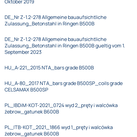
Oktober 2019
DE_Nr Z-1.2-278 Allgemeine bauaufsichtliche
Zulassung_Betonstahl in Ringen B500B
DE_Nr Z-1.2-278 Allgemeine bauaufsichtliche
Zulassung_Betonstahl in Ringen B500B gueltig vom 1.
September 2023
HU_A-221_2015 NTA_bars grade B500B
HU_A-80_2017 NTA_bars grade B500SP_coils grade
CELSAMAX B500SP
PL_IBDiM-KOT-2021_0724 wyd 2_pręty i walcówka
żebrow_gatunek B600B
PL_ITB-KOT_2021_1866 wyd 1_pręty i walcówka
żebrow_gatunek B600B