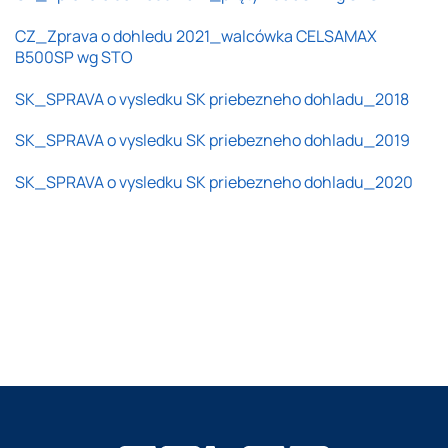
CZ_Zprava o dohledu 2021_walcówka CELSAMAX
B500SP wg STO
SK_SPRAVA o vysledku SK priebezneho dohladu_2018
SK_SPRAVA o vysledku SK priebezneho dohladu_2019
SK_SPRAVA o vysledku SK priebezneho dohladu_2020