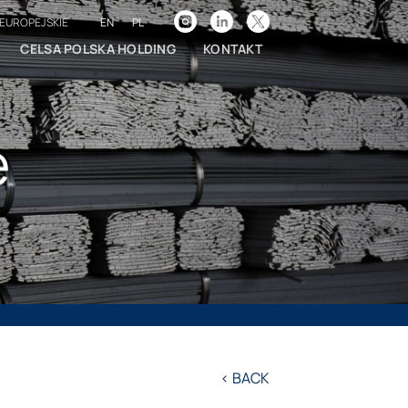
EN
PL
EUROPEJSKIE
CELSA POLSKA HOLDING
KONTAKT
e
< BACK