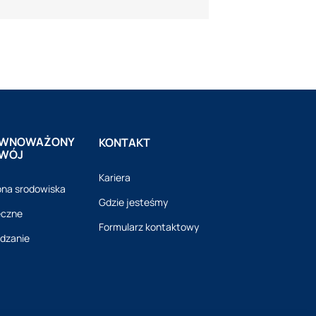
WNOWAŻONY
KONTAKT
WÓJ
Kariera
na srodowiska
Gdzie jesteśmy
eczne
Formularz kontaktowy
dzanie