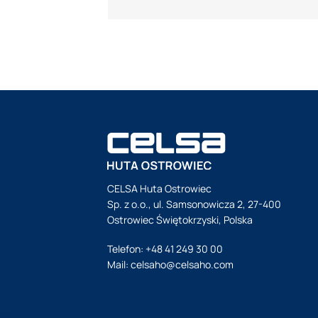
CELSA Huta Ostrowiec
Sp. z o.o., ul. Samsonowicza 2, 27-400
Ostrowiec Świętokrzyski, Polska
Telefon:
+48 41 249 30 00
Mail:
celsaho@celsaho.com