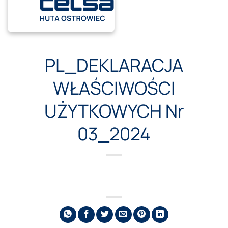
Przewiń
do
zawartości
PL_DEKLARACJA
WŁAŚCIWOŚCI
UŻYTKOWYCH Nr
03_2024