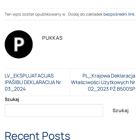
Ten wpis został opublikowany w . Dodaj do zakładek
bezpośredni link
.
PUKKAS
LV_EKSPLUATACIJAS
PL_Krajowa Deklaracja
IPAŠIBU DEKLARACIJA Nr
Właściwości Użytkowych Nr
03_2024
02_2023 PŻ B500SP
Szukaj
Szukaj
Recent Posts