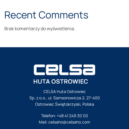
Recent Comments
Brak komentarzy do wyświetlenia.
CELSA Huta Ostrowiec
Sp. z o.o., ul. Samsonowicza 2, 27-400
Ostrowiec Świętokrzyski, Polska
Telefon:
+48 41 249 30 00
Mail:
celsaho@celsaho.com