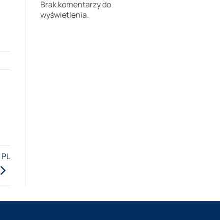
Brak komentarzy do
wyświetlenia.
 PL