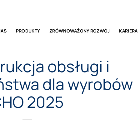
E POWIADOMIENIA
NAS
PRODUKTY
ZRÓWNOWAŻONY ROZWÓJ
KARIERA
rukcja obsługi i
ństwa dla wyrobów
HO 2025