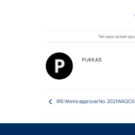
Ten wpis został opu
PUKKAS
IRS Works approval No. 2021WAQC0