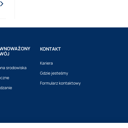
WNOWAŻONY
KONTAKT
WÓJ
Kariera
na srodowiska
Gdzie jesteśmy
eczne
Formularz kontaktowy
dzanie