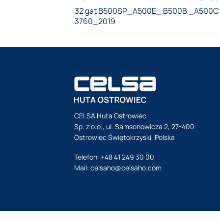
32 gat B500SP_A500E_ B500B _A500C
3760_2019
CELSA Huta Ostrowiec
Sp. z o.o., ul. Samsonowicza 2, 27-400
Ostrowiec Świętokrzyski, Polska
Telefon:
+48 41 249 30 00
Mail:
celsaho@celsaho.com